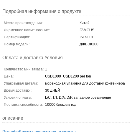
Подробная информация о продукте
Место происхождения:
Китай
Фирменное наименование:
FAMOUS
Сертификация:
ISO9001
Номер модели:
ДЖБЭК200
Оплата и доставка Условия
Количество мин заказа:
1
Цена:
USD1000~USD1200 per ton
Упаковывая детали:
мореходная упаковка для доставки контейнера
Время доставки:
30 ДНЕЙ
Условия оплаты:
L/C, T/T, D/A, D/P, западное соединение
Поставка способности:
10000 блоков в год
описание
Полуфабрикат пешеходные мосты