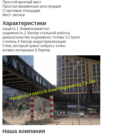
Простой висячий мост
Простая ферменная конструкция
Стартовые площадки
Мост зигзага
Характеристики
защита 1.Энвироньмэнтал
надежность 2.Хигхэр стальной работы
доказательство подземного толчка 3.Стронг
степень 4.Хигхэр индустриализации
5.Кик, который нужно собрать точно
космос интерьера 6.Ларгер
Наша компания