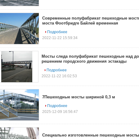
Современные полуфабрикат пешеходные мосты
моста Фоотбридге Байлей временная
Подробнее
2022-11-22 15:59:34
Мосты следа полуфабрикат пешеходные над д
решением городского движения эстакады
Подробнее
2022-11-22 16:02:53
7Пешеходные мосты шириной 0,3 м
Подробнее
2025-12-09 16:56:47
Специально изготовленные пешеходные мост