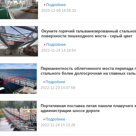
Подробнее
2025-12-09 16:56:35
Окуните горячий гальванизированный стально
поверхности пешеходного моста - серый цвет
Подробнее
2022-11-24 14:18:54
Перманентность облегченного моста перепада 
стального более долгосрочная на главных сел
Подробнее
2022-11-23 14:07:58
Портативная поставка летая панели плавучего 
администрации шоссе дороги
Подробнее
2022-11-24 15:15:28