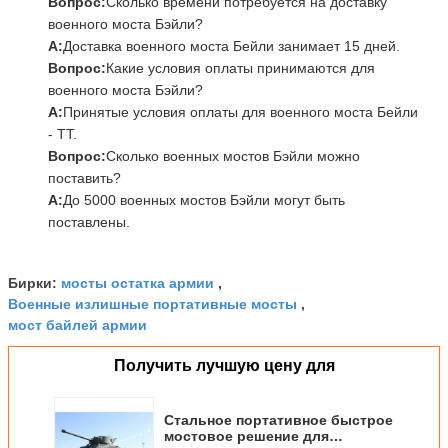
Вопрос:
Сколько времени потребуется на доставку
военного моста Бэйли?
А:
Доставка военного моста Бейли занимает 15 дней.
Вопрос:
Какие условия оплаты принимаются для
военного моста Бэйли?
А:
Принятые условия оплаты для военного моста Бейли
- TT.
Вопрос:
Сколько военных мостов Бэйли можно
поставить?
А:
До 5000 военных мостов Бэйли могут быть
поставлены.
мосты остатка армии
Бирки:
,
Военные излишные портативные мосты
,
мост байлей армии
Получить лучшую цену для
Стальное портативное быстрое
мостовое решение для