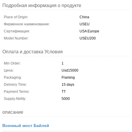
Подробная информация о продукте
Place of Origin:
China
Фирменное наименование:
USEU
Сертификация:
USA Europe
Model Number:
USEU200
Оплата и доставка Условия
Min Order:
1
Цена:
Usd15000
Packaging:
Framing
Delivery Time:
15 days
Payment Terms:
TT
Supply Ability:
5000
описание
Военный мост Байлей