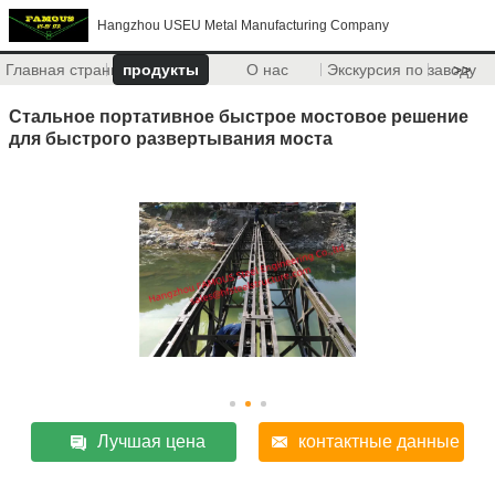
Hangzhou USEU Metal Manufacturing Company
Главная страница
продукты
О нас
Экскурсия по заводу
>>
Стальное портативное быстрое мостовое решение
для быстрого развертывания моста
Лучшая цена
контактные данные