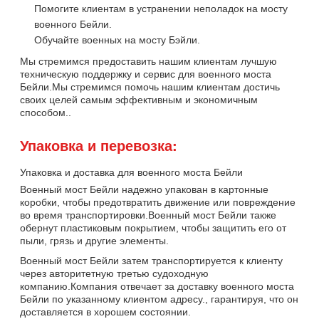
Помогите клиентам в устранении неполадок на мосту
военного Бейли.
Обучайте военных на мосту Бэйли.
Мы стремимся предоставить нашим клиентам лучшую
техническую поддержку и сервис для военного моста
Бейли.Мы стремимся помочь нашим клиентам достичь
своих целей самым эффективным и экономичным
способом..
Упаковка и перевозка:
Упаковка и доставка для военного моста Бейли
Военный мост Бейли надежно упакован в картонные
коробки, чтобы предотвратить движение или повреждение
во время транспортировки.Военный мост Бейли также
обернут пластиковым покрытием, чтобы защитить его от
пыли, грязь и другие элементы.
Военный мост Бейли затем транспортируется к клиенту
через авторитетную третью судоходную
компанию.Компания отвечает за доставку военного моста
Бейли по указанному клиентом адресу., гарантируя, что он
доставляется в хорошем состоянии.