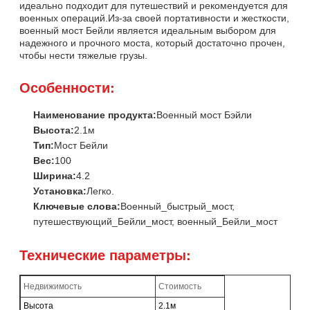
идеально подходит для путешествий и рекомендуется для
военных операций.Из-за своей портативности и жесткости,
военный мост Бейли является идеальным выбором для
надежного и прочного моста, который достаточно прочен,
чтобы нести тяжелые грузы.
Особенности:
Наименование продукта:
Военный мост Бэйли
Высота:
2.1м
Тип:
Мост Бейли
Вес:
100
Ширина:
4.2
Установка:
Легко.
Ключевые слова:
Военный_быстрый_мост,
путешествующий_Бейли_мост, военный_Бейли_мост
Технические параметры:
Недвижимость
Стоимость
Высота
2.1м