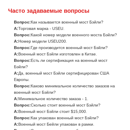
Часто задаваемые вопросы
Вопрос:
Как называется военный мост Бэйли?
А:
Торговая марка - USEU.
Вопрос:
Какой номер модели военного моста Бэйли?
А:
Номер модели USEU200.
Вопрос:
Где производится военный мост Бэйли?
А:
Военный мост Бэйли изготовлен в Китае.
Вопрос:
Есть ли сертификация на военный мост
Бэйли?
А:
Да, военный мост Бэйли сертифицирован США
Европы.
Вопрос:
Каково минимальное количество заказов на
военный мост Бэйли?
А:
Минимальное количество заказа - 1.
Вопрос:
Сколько стоит военный мост Бэйли?
А:
Военный мост Бэйли стоит $15,000.
Вопрос:
Как упакован военный мост Бэйли?
А:
Военный мост Бейли упакован в рамки.