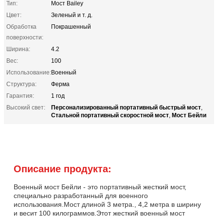
Тип:
Мост Bailey
Цвет:
Зеленый и т. д.
Обработка
Покрашенный
поверхности:
Ширина:
4.2
Вес:
100
Использование:
Военный
Структура:
Ферма
Гарантия:
1 год
Персонализированный портативный быстрый мост
Высокий свет:
,
Стальной портативный скоростной мост
Мост Бейли
,
Описание продукта:
Военный мост Бейли - это портативный жесткий мост,
специально разработанный для военного
использования.Мост длиной 3 метра., 4,2 метра в ширину
и весит 100 килограммов.Этот жесткий военный мост