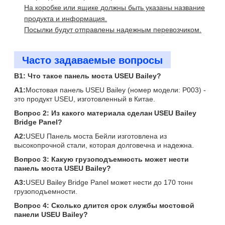
На коробке или ящике должны быть указаны название
продукта и информация.
Посылки будут отправлены надежным перевозчиком.
Часто задаваемые вопросы
В1: Что такое панель моста USEU Bailey?
А1:
Мостовая панель USEU Bailey (номер модели: P003) -
это продукт USEU, изготовленный в Китае.
Вопрос 2: Из какого материала сделан USEU Bailey
Bridge Panel?
А2:
USEU Панель моста Бейли изготовлена из
высокопрочной стали, которая долговечна и надежна.
Вопрос 3: Какую грузоподъемность может нести
панель моста USEU Bailey?
А3:
USEU Bailey Bridge Panel может нести до 170 тонн
грузоподъемности.
Вопрос 4: Сколько длится срок службы мостовой
панели USEU Bailey?