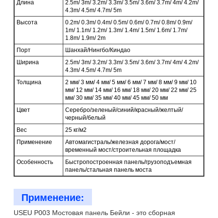
Длина
2.5m/ 3m/ 3.2m/ 3.3m/ 3.5m/ 3.6m/ 3.7m/ 4m/ 4.2m/
4.3m/ 4.5m/ 4.7m/ 5m
Высота
0.2m/ 0.3m/ 0.4m/ 0.5m/ 0.6m/ 0.7m/ 0.8m/ 0.9m/
1m/ 1.1m/ 1.2m/ 1.3m/ 1.4m/ 1.5m/ 1.6m/ 1.7m/
1.8m/ 1.9m/ 2m
Порт
Шанхай/Нингбо/Киндао
Ширина
2.5m/ 3m/ 3.2m/ 3.3m/ 3.5m/ 3.6m/ 3.7m/ 4m/ 4.2m/
4.3m/ 4.5m/ 4.7m/ 5m
Толщина
2 мм/ 3 мм/ 4 мм/ 5 мм/ 6 мм/ 7 мм/ 8 мм/ 9 мм/ 10
мм/ 12 мм/ 14 мм/ 16 мм/ 18 мм/ 20 мм/ 22 мм/ 25
мм/ 30 мм/ 35 мм/ 40 мм/ 45 мм/ 50 мм
Цвет
Серебро/зеленый/синий/красный/желтый/
черный/белый
Вес
25 кг/м2
Применение
Автомагистраль/железная дорога/мост/
временный мост/строительная площадка
Особенность
Быстропостроенная панель/грузоподъемная
панель/стальная панель моста
Применение:
USEU P003 Мостовая панель Бейли - это сборная