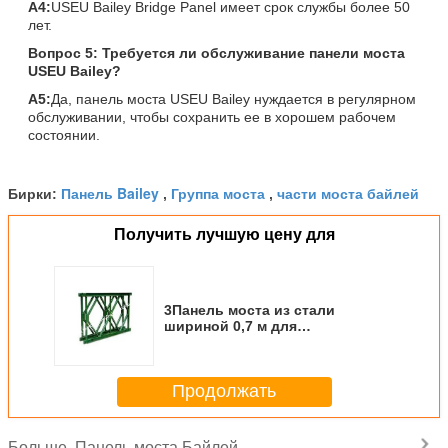
А4:
USEU Bailey Bridge Panel имеет срок службы более 50
лет.
Вопрос 5: Требуется ли обслуживание панели моста
USEU Bailey?
A5:
Да, панель моста USEU Bailey нуждается в регулярном
обслуживании, чтобы сохранить ее в хорошем рабочем
состоянии.
Панель Bailey
Группа моста
части моста байлей
Бирки:
,
,
Получить лучшую цену для
3Панель моста из стали
шириной 0,7 м для
инфраструктурных проектов
Продолжать
Панель моста Байлей
Больше