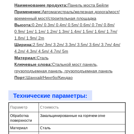
Наименование продукта:
Панель моста Бейли
Применение:
Автомагистраль/железная дорога/мост/
временный мост/строительная площадка
Высота:
0.2m/ 0.3m/ 0.4m/ 0.5m/ 0.6m/ 0.7m/ 0.8m/
0.9m/ 1m/ 1.1m/ 1.2m/ 1.3m/ 1.4m/ 1.5m/ 1.6m/ 1.7m/
1.8m/ 1.9m/ 2m
Ширина:
2.5m/ 3m/ 3.2m/ 3.3m/ 3.5m/ 3.6m/ 3.7m/ 4m/
4.2m/ 4.3m/ 4.5m/ 4.7m/ 5m
Материал:
Сталь
Ключевые слова:
Стальной мост панель,
грузоподъемная панель, грузоподъемная панель
Порт:
Шанхай/Нингбо/Киндао
Технические параметры:
Параметр
Стоимость
Обработка
Закальцинированные на горячем огне
поверхности
Материал
Сталь