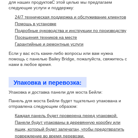
для наших продуктовС этой целью мы предлагаем
следующие услуги и поддержку:
24/7 техническая поддержка и обслуживание клиентов
Помощь в установке
Подробные руководства и инструкции по производству
Посещения техников на месте
Гарантийные и ремонтные услуги
Если у вас есть какие-либо вопросы или вам нужна
помощь с панелью Bailey Bridge, пожалуйста, свяжитесь с
нами в любое время.
Упаковка и перевозка:
Упаковка и доставка панели для моста Бейли:
Панель для моста Бейли будет тщательно упакована и
отправлена следующим образом:
Каждая панель будет проверена перед упаковкой.
Панели будут упакованы в деревянную коробку или
ящик, который будет запечатан, чтобы предотвратить
повреждение во время перевозки.