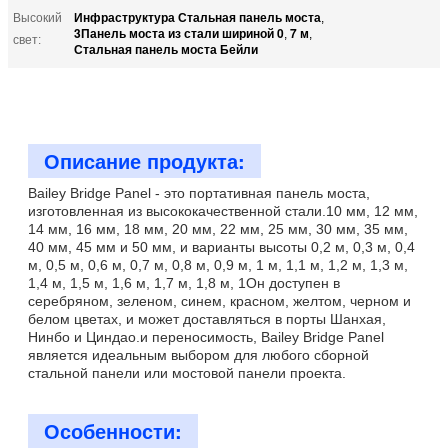
Инфраструктура Стальная панель моста
Высокий
,
3Панель моста из стали шириной 0
7 м
,
,
свет:
Стальная панель моста Бейли
Описание продукта:
Bailey Bridge Panel - это портативная панель моста,
изготовленная из высококачественной стали.10 мм, 12 мм,
14 мм, 16 мм, 18 мм, 20 мм, 22 мм, 25 мм, 30 мм, 35 мм,
40 мм, 45 мм и 50 мм, и варианты высоты 0,2 м, 0,3 м, 0,4
м, 0,5 м, 0,6 м, 0,7 м, 0,8 м, 0,9 м, 1 м, 1,1 м, 1,2 м, 1,3 м,
1,4 м, 1,5 м, 1,6 м, 1,7 м, 1,8 м, 1Он доступен в
серебряном, зеленом, синем, красном, желтом, черном и
белом цветах, и может доставляться в порты Шанхая,
Нинбо и Циндао.и переносимость, Bailey Bridge Panel
является идеальным выбором для любого сборной
стальной панели или мостовой панели проекта.
Особенности: