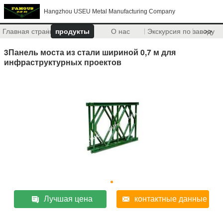
Hangzhou USEU Metal Manufacturing Company
Главная страница
продукты
О нас
Экскурсия по заводу
>>
3Панель моста из стали шириной 0,7 м для
инфраструктурных проектов
Лучшая цена
контактные данные