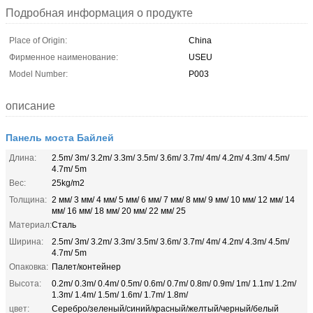
Подробная информация о продукте
Place of Origin:
China
Фирменное наименование:
USEU
Model Number:
P003
описание
Панель моста Байлей
Длина:
2.5m/ 3m/ 3.2m/ 3.3m/ 3.5m/ 3.6m/ 3.7m/ 4m/ 4.2m/ 4.3m/ 4.5m/
4.7m/ 5m
Вес:
25kg/m2
Толщина:
2 мм/ 3 мм/ 4 мм/ 5 мм/ 6 мм/ 7 мм/ 8 мм/ 9 мм/ 10 мм/ 12 мм/ 14
мм/ 16 мм/ 18 мм/ 20 мм/ 22 мм/ 25
Материал:
Сталь
Ширина:
2.5m/ 3m/ 3.2m/ 3.3m/ 3.5m/ 3.6m/ 3.7m/ 4m/ 4.2m/ 4.3m/ 4.5m/
4.7m/ 5m
Опаковка:
Палет/контейнер
Высота:
0.2m/ 0.3m/ 0.4m/ 0.5m/ 0.6m/ 0.7m/ 0.8m/ 0.9m/ 1m/ 1.1m/ 1.2m/
1.3m/ 1.4m/ 1.5m/ 1.6m/ 1.7m/ 1.8m/
цвет:
Серебро/зеленый/синий/красный/желтый/черный/белый