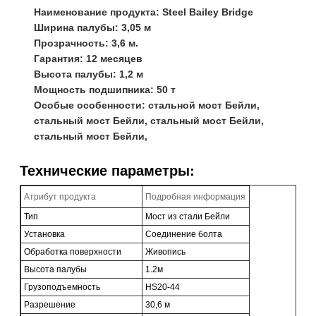
Наименование продукта: Steel Bailey Bridge
Ширина палубы: 3,05 м
Прозрачность: 3,6 м.
Гарантия: 12 месяцев
Высота палубы: 1,2 м
Мощность подшипника: 50 т
Особые особенности: стальной мост Бейли,
стальный мост Бейли, стальный мост Бейли,
стальный мост Бейли,
Технические параметры:
Атрибут продукта
Подробная информация
Тип
Мост из стали Бейли
Установка
Соединение болта
Обработка поверхности
Живопись
Высота палубы
1.2м
Грузоподъемность
HS20-44
Разрешение
30,6 м