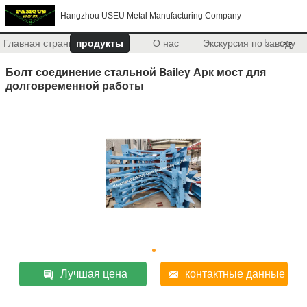
Hangzhou USEU Metal Manufacturing Company
Главная страница
продукты
О нас
Экскурсия по заводу
>>
Болт соединение стальной Bailey Арк мост для
долговременной работы
Лучшая цена
контактные данные