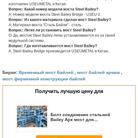
изготовлен USEUMETAL в Китае.
Вопрос: Какой номер модели моста Steel Bailey?
A: Номер модели моста Steel Bailey Bridge - USEU-2.
Вопрос: Из какого материала сделан мост Steel Bailey?
А: Материал моста "Сталь Бейли" - сталь.
Вопрос: Легко ли установить мост Steel Bailey?
О: Да, мостик Steel Bailey легко устанавливается из-за своей
модульной системы.
Вопрос: Где изготавливается мост Steel Bailey?
A: Steel Bailey Bridge производится USEUMETAL в Китае.
Временный мост Байлей
мост байлей армии
Бирки:
,
,
мост ферменной конструкции байлей
Получить лучшую цену для
Болт соединение стальной
Bailey Арк мост для
долговременной работы