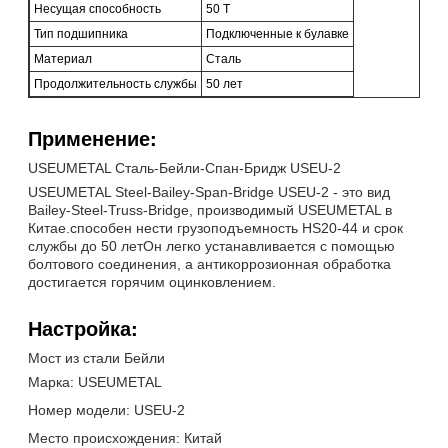
Несущая способность
50 Т
Тип подшипника
Подключенные к булавке
Материал
Сталь
Продолжительность службы
50 лет
Применение:
USEUMETAL Сталь-Бейли-Спан-Бридж USEU-2
USEUMETAL Steel-Bailey-Span-Bridge USEU-2 - это вид
Bailey-Steel-Truss-Bridge, производимый USEUMETAL в
Китае.способен нести грузоподъемность HS20-44 и срок
службы до 50 летОн легко устанавливается с помощью
болтового соединения, а антикоррозионная обработка
достигается горячим оцинковлением.
Настройка:
Мост из стали Бейли
Марка: USEUMETAL
Номер модели: USEU-2
Место происхождения: Китай