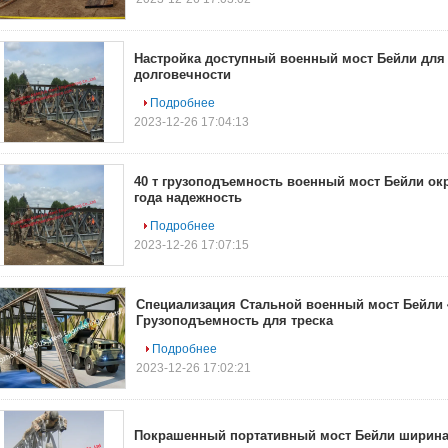
Настройка доступный военный мост Бейли для
долговечности
Подробнее
2023-12-26 17:04:13
40 т грузоподъемность военный мост Бейли окр
года надежность
Подробнее
2023-12-26 17:07:15
Специализация Стальной военный мост Бейли 
Грузоподъемность для треска
Подробнее
2023-12-26 17:02:21
Покрашенный портативный мост Бейли ширина 