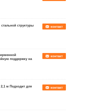
 стальной структуры
контакт
ферменной
контакт
ийную поддержку на
2,1 м Подходит для
контакт