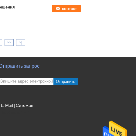
решения
контакт
>>
>|
Отправить запрос
Отправить
E-Mail
Ситемап
|
Мобильный сайт