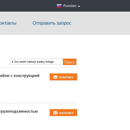
Russian
онтакты
Отправить запрос
Бейли с конструкцией
контакт
 грузоподъемностью
контакт