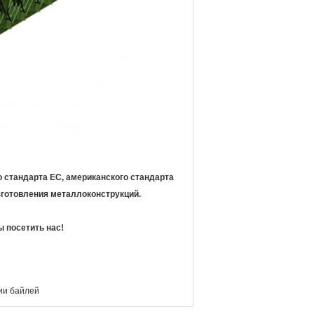
 стандарта ЕС, американского стандарта
изготовления металлоконструкций.
ы посетить нас!
ии байлей