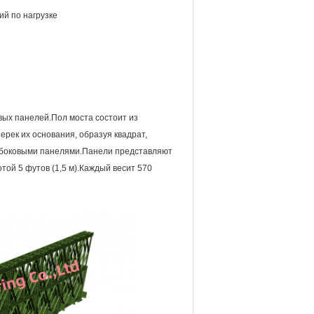
й по нагрузке
овых панелей.Пол моста состоит из
ерек их основания, образуя квадрат,
я боковыми панелями.Панели представляют
той 5 футов (1,5 м).Каждый весит 570