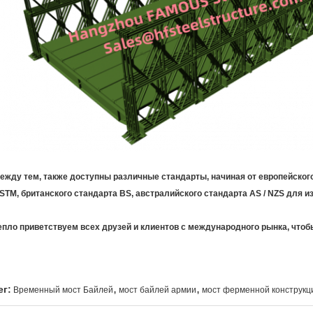
ежду тем, также доступны различные стандарты, начиная от европейского
STM, британского стандарта BS, австралийского стандарта AS / NZS для 
епло приветствуем всех друзей и клиентов с международного рынка, чтоб
,
,
ег:
Временный мост Байлей
мост байлей армии
мост ферменной конструкц